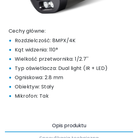
Cechy główne:
Rozdzielczość: 8MPX/4K
Kąt widzenia: 110°
Wielkość przetwornika: 1/2.7''
Typ oświetlacza: Dual light (IR + LED)
Ogniskowa: 2.8 mm
Obiektyw: Stały
Mikrofon: Tak
Opis produktu