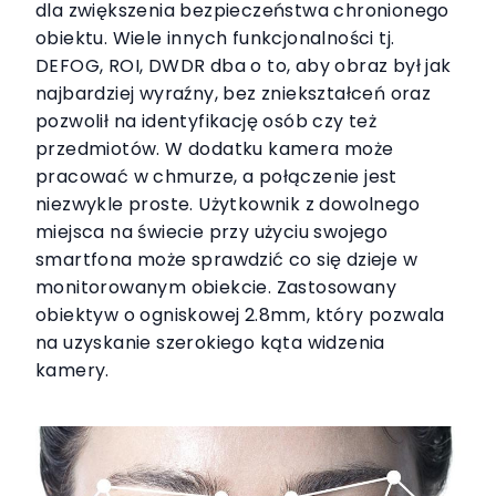
dla zwiększenia bezpieczeństwa chronionego
obiektu. Wiele innych funkcjonalności tj.
DEFOG, ROI, DWDR dba o to, aby obraz był jak
najbardziej wyraźny, bez zniekształceń oraz
pozwolił na identyfikację osób czy też
przedmiotów. W dodatku kamera może
pracować w chmurze, a połączenie jest
niezwykle proste. Użytkownik z dowolnego
miejsca na świecie przy użyciu swojego
smartfona może sprawdzić co się dzieje w
monitorowanym obiekcie. Zastosowany
obiektyw o ogniskowej 2.8mm, który pozwala
na uzyskanie szerokiego kąta widzenia
kamery.