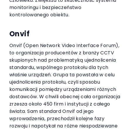
człowieka. Zwiększa to skuteczność systemu
monitoringu i bezpieczeństwo
kontrolowanego obiektu.
Onvif
Onvif (Open Network Video Interface Forum),
to organizacja producentów z branży CCTV
skupionych nad problematyką ujednolicenia
standardu, wspólnego protokołu dla tych
właśnie urządzeń. Grupa ta powstała w celu
ujednolicenia protokołu, czyli sposobu
komunikacji pomiędzy urządzeniami różnych
dostawców. W chwili obecnej cała organizacja
zrzesza około 450 firm i instytucji z całego
świata. Sam standard Onvif od jego
wprowadzenia, przechodził kolejne fazy
rozwoju i napotykał na różne niespodziewane