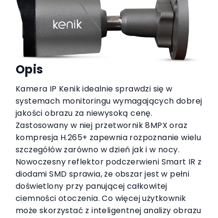
Opis
Kamera IP Kenik idealnie sprawdzi się w
systemach monitoringu wymagających dobrej
jakości obrazu za niewysoką cenę.
Zastosowany w niej przetwornik 8MPX oraz
kompresja H.265+ zapewnia rozpoznanie wielu
szczegółów zarówno w dzień jak i w nocy.
Nowoczesny reflektor podczerwieni Smart IR z
diodami SMD sprawia, że obszar jest w pełni
doświetlony przy panującej całkowitej
ciemności otoczenia. Co więcej użytkownik
może skorzystać z inteligentnej analizy obrazu