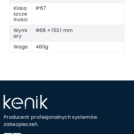
Klasa
IP67
szcze
lności
Wymi
Φ68 × 153.1 mm
ary
Waga
460g
Producent profesjonalnych systemów
zabezpieczeń.