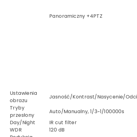
Panoramiczny +4PTZ
Ustawienia
Jasność/Kontrast/Nasycenie/Odc
obrazu
Tryby
Auto/Manualny, 1/3~1/100000s
przesłony
Day/Night
IR cut filter
WDR
120 dB