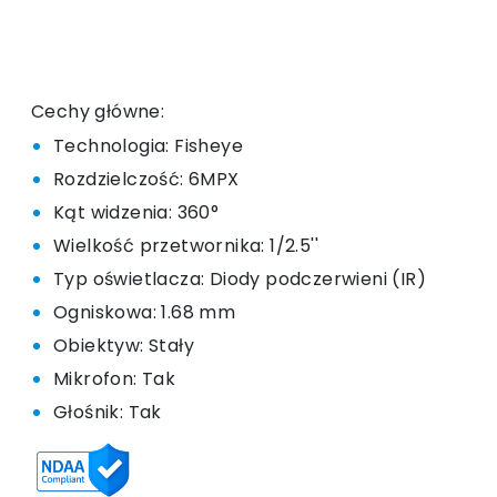
Cechy główne:
Technologia: Fisheye
Rozdzielczość: 6MPX
Kąt widzenia: 360°
Wielkość przetwornika: 1/2.5''
Typ oświetlacza: Diody podczerwieni (IR)
Ogniskowa: 1.68 mm
Obiektyw: Stały
Mikrofon: Tak
Głośnik: Tak