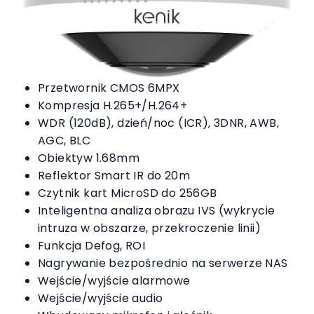
Przetwornik CMOS 6MPX
Kompresja H.265+/H.264+
WDR (120dB), dzień/noc (ICR), 3DNR, AWB,
AGC, BLC
Obiektyw 1.68mm
Reflektor Smart IR do 20m
Czytnik kart MicroSD do 256GB
Inteligentna analiza obrazu IVS (wykrycie
intruza w obszarze, przekroczenie linii)
Funkcja Defog, ROI
Nagrywanie bezpośrednio na serwerze NAS
Wejście/wyjście alarmowe
Wejście/wyjście audio