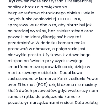
użytkownik może skorzystać z inteligentnej
analizy obrazu dla zwiększenia
bezpieczeństwa chronionego obiektu. Wiele
innych funkcjonalności tj. DEFOG, ROI,
sprzętowy WDR dba o to, aby obraz był jak
najbardziej wyraźny, bez zniekształceń oraz
pozwolił na identyfikację osób czy też
przedmiotów. W dodatku kamera może
pracować w chmurze, a połączenie jest
niezwykle proste. Użytkownik z dowolnego
miejsca na świecie przy użyciu swojego
smartfona może sprawdzić co się dzieje w
monitorowanym obiekcie. Dodatkowo
zastosowano w kamerze Kenik zasilanie Power
over Ethernet (POE) dzięki czemu nie musimy
kłaść dwóch przewodów, gdyż wystarczy nam
sama skrętka do połączenia kamer z
pozostałymi urządzeniami w sieci. Duża zaletą