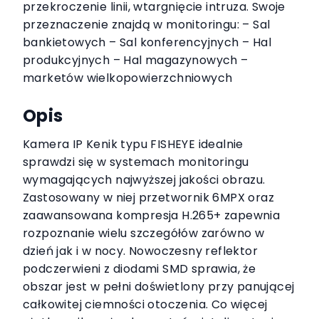
przekroczenie linii, wtargnięcie intruza. Swoje
przeznaczenie znajdą w monitoringu: – Sal
bankietowych – Sal konferencyjnych – Hal
produkcyjnych – Hal magazynowych –
marketów wielkopowierzchniowych
Opis
Kamera IP Kenik typu FISHEYE idealnie
sprawdzi się w systemach monitoringu
wymagających najwyższej jakości obrazu.
Zastosowany w niej przetwornik 6MPX oraz
zaawansowana kompresja H.265+ zapewnia
rozpoznanie wielu szczegółów zarówno w
dzień jak i w nocy. Nowoczesny reflektor
podczerwieni z diodami SMD sprawia, że
obszar jest w pełni doświetlony przy panującej
całkowitej ciemności otoczenia. Co więcej