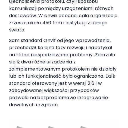
ujednolicenia protokołu, czyli sposobu
komunikacji pomiędzy urządzeniami różnych
dostawców. W chwili obecnej cała organizacja
zrzesza około 450 firm i instytucji z całego
świata.
Sam standard Onvif od jego wprowadzenia,
przechodził kolejne fazy rozwoju i napotykał
na różne niespodziewane problemy. Zdarzało
się iż dwa różne urządzenia z
zaimplementowanym protokołem nie działały
lub ich funkcjonalność była ograniczona. Dziś
standard oferowany jest w wersji 2.6 i w
zdecydowanej większości przypadków
pozwala na bezproblemowe integrowanie
dowolnych urządzeń.