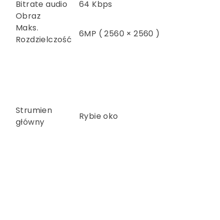
Bitrate audio
64 Kbps
Obraz
Maks.
6MP ( 2560 × 2560 )
Rozdzielczość
Strumien
Rybie oko
główny