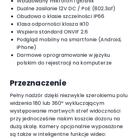
Wbudowany mikrofon i głośnik
Dualne zasilanie 12V DC / PoE (802.3af)
Obudowa o klasie szczelności IP66
Klasa odporności klosza IK10
Wspiera standard ONVIF 2.6
Podgląd mobilny na smartfonie (Android,
iPhone)
Darmowe oprogramowanie w języku
polskim do rejestracji na komputerze
Przeznaczenie
Pełny nadzór dzięki niezwykle szerokiemu polu
widzenia 180 lub 360º wykluczającym
występowanie martwych stref widoczności
przy jednocześnie niskim koszcie dozoru na
dużą skalę. Kamery opcjonalnie wyposażone
są także w inteligentne funkcje wideo: