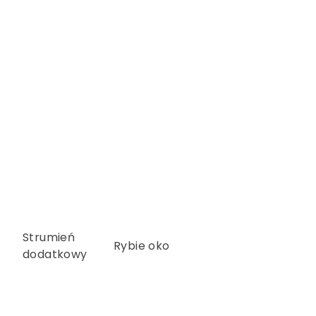
Strumień
Rybie oko
dodatkowy